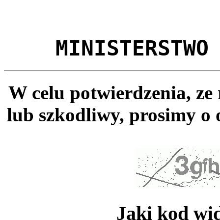
MINISTERSTWO
W celu potwierdzenia, ze
lub szkodliwy, prosimy o 
Jaki kod wi