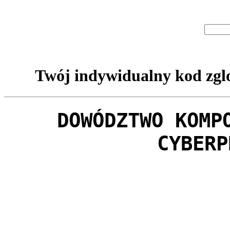
Twój indywidualny kod zglo
DOWÓDZTWO KOMP
CYBERP