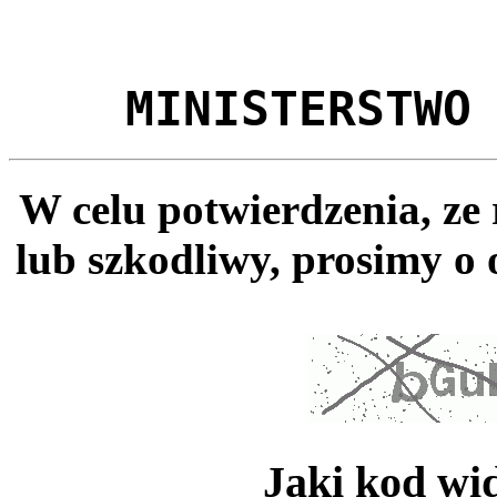
MINISTERSTWO
W celu potwierdzenia, ze
lub szkodliwy, prosimy o 
Jaki kod wi