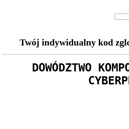
Twój indywidualny kod zglo
DOWÓDZTWO KOMP
CYBERP