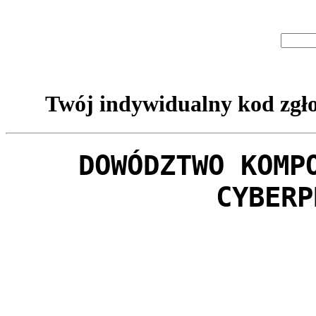
Twój indywidualny kod zgło
DOWÓDZTWO KOMP
CYBERP