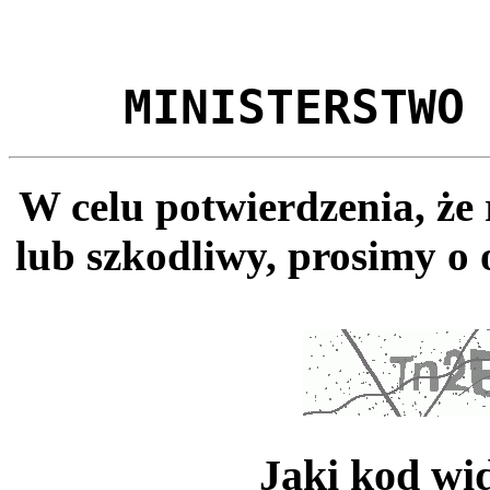
MINISTERSTWO
W celu potwierdzenia, że
lub szkodliwy, prosimy o 
Jaki kod wi