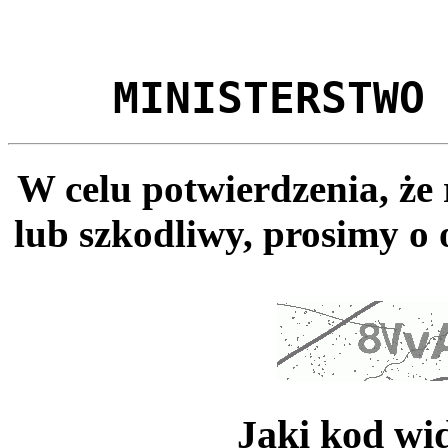
MINISTERSTWO
W celu potwierdzenia, że
lub szkodliwy, prosimy o 
Jaki kod wi