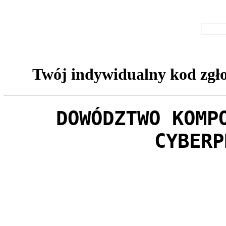
Twój indywidualny kod zgło
DOWÓDZTWO KOMP
CYBERP